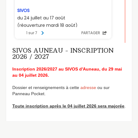
SIVOS AUNEAU - INSCRIPTION
2026 / 2027
Inscription 2026/2027 au SIVOS d'Auneau, du 29 mai
au 04 juillet 2026.
Dossier et renseignements à cette
adresse
ou sur
Panneau Pocket.
Toute inscription après le 04 juillet 2026 sera majorée
.