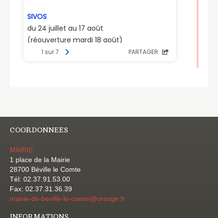
COORDONNEES
MAIRIE
1 place de la Mairie
28700 Béville le Comte
Tél: 02.37.91.53.00
Fax: 02.37.31.36.39
mairie-de-beville-le-comte@orange.fr
INFORMATIONS